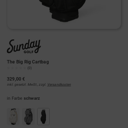
The Big Rig Cartbag
(0)
329,00 €
inkl. gesetzl. MwSt., zzgl.
Versandkosten
in Farbe
schwarz