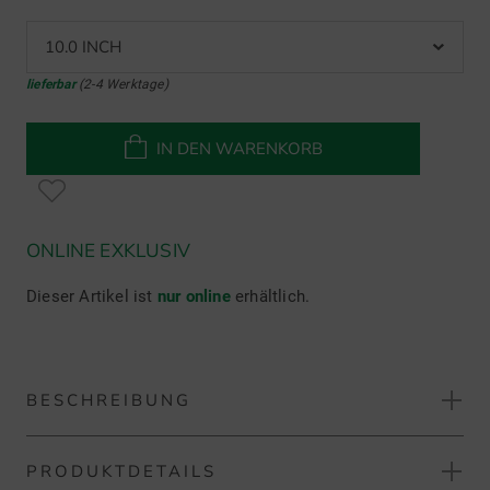
10.0 INCH
lieferbar
(2-4 Werktage)
IN DEN WARENKORB
ONLINE EXKLUSIV
Dieser Artikel ist
nur online
erhältlich.
BESCHREIBUNG
PRODUKTDETAILS
Sunday Golf The Big Rig Cartbag