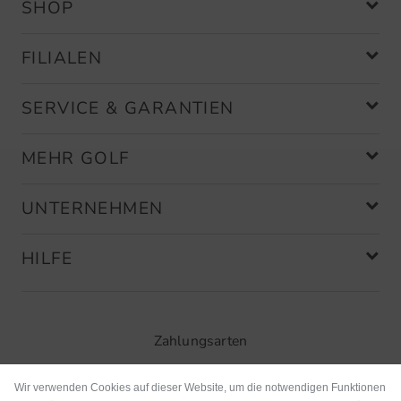
SHOP
FILIALEN
SERVICE & GARANTIEN
MEHR GOLF
UNTERNEHMEN
HILFE
Zahlungsarten
Wir verwenden Cookies auf dieser Website, um die notwendigen Funktionen