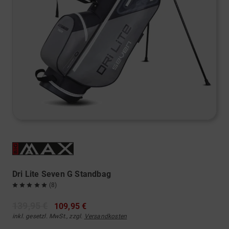
Dri Lite Seven G Standbag
(8)
139,95 €
109,95 €
inkl. gesetzl. MwSt., zzgl.
Versandkosten