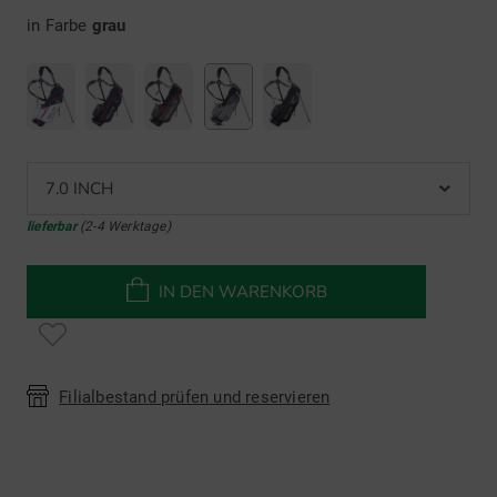
in Farbe
grau
7.0 INCH
lieferbar
(2-4 Werktage)
IN DEN WARENKORB
Filialbestand prüfen und reservieren