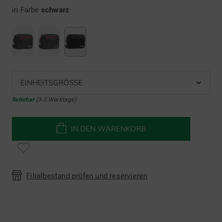
in Farbe
schwarz
EINHEITSGRÖSSE
lieferbar
(3-5 Werktage)
IN DEN WARENKORB
Filialbestand prüfen und reservieren