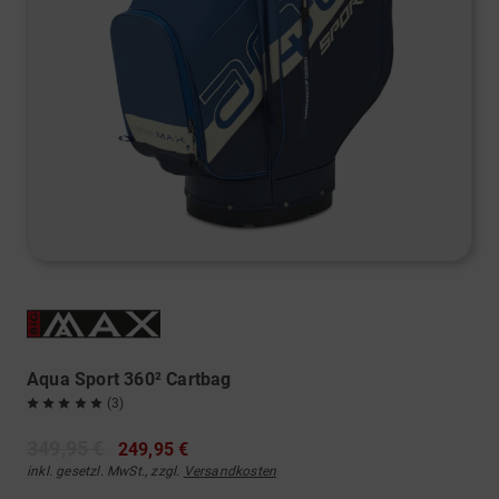
Aqua Sport 360² Cartbag
(3)
349,95 €
249,95 €
inkl. gesetzl. MwSt., zzgl.
Versandkosten