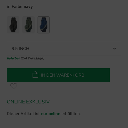
in Farbe
navy
9.5 INCH
lieferbar
(2-4 Werktage)
IN DEN WARENKORB
ONLINE EXKLUSIV
Dieser Artikel ist
nur online
erhältlich.