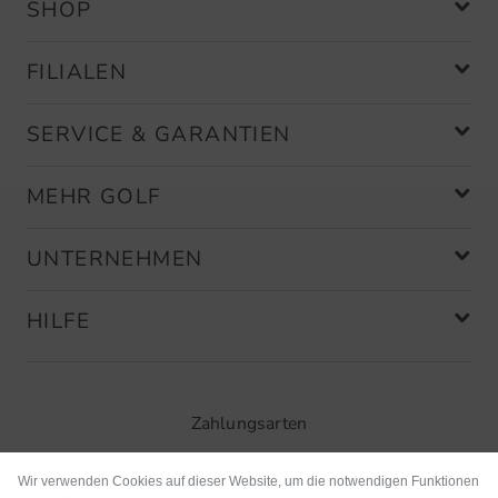
SHOP
FILIALEN
SERVICE & GARANTIEN
MEHR GOLF
UNTERNEHMEN
HILFE
Zahlungsarten
Wir verwenden Cookies auf dieser Website, um die notwendigen Funktionen