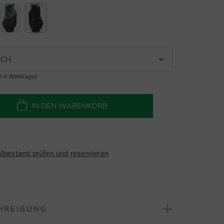
NCH
2-4 Werktage)
IN DEN WARENKORB
albestand prüfen und reservieren
HREIBUNG