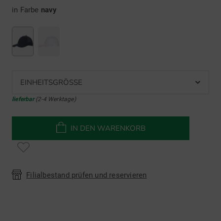
in Farbe
navy
EINHEITSGRÖSSE
lieferbar
(2-4 Werktage)
IN DEN WARENKORB
Filialbestand prüfen und reservieren