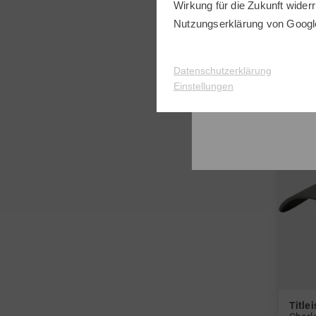
Wirkung für die Zukunft widerr
in: 56
Nutzungserklärung
von Googl
Datenschutzerklärung
Einstellungen
Titlei