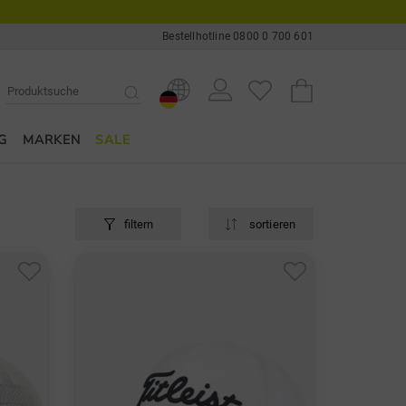
Bestellhotline 0800 0 700 601
G
MARKEN
SALE
filtern
sortieren