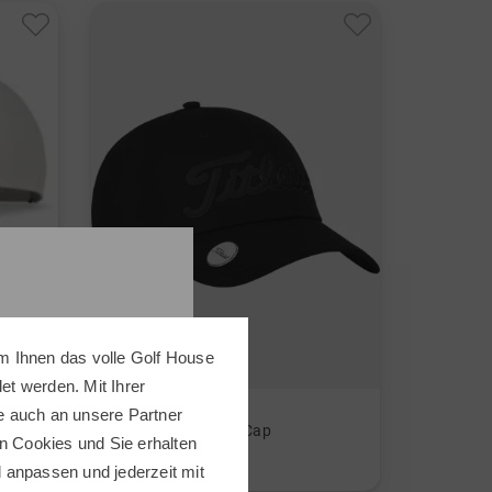
m Ihnen das volle Golf House
t werden. Mit Ihrer
Titleist
e auch an unsere Partner
Cap
Players Ballmarker Cap
n Cookies und Sie erhalten
33,95 €
ll anpassen und jederzeit mit