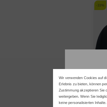
-33%
Wir verwenden Cookies auf di
Erlebnis zu bieten, können p
J.Lin
Zustimmung akzeptieren Sie d
Cosm
weitergeben. Wenn Sie ledigli
44,95
keine personalisierten Inhalte.