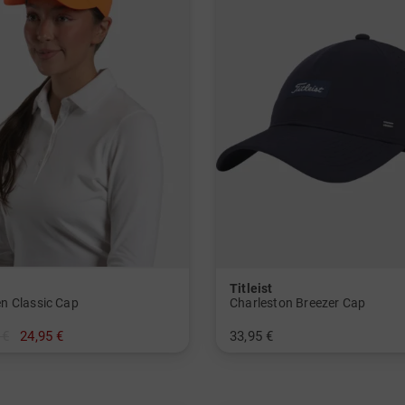
Titleist
 Classic Cap
Charleston Breezer Cap
 €
24,95 €
33,95 €
nheitsgröße
in: Einheitsgröße