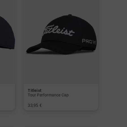
Titleist
Tour Performance Cap
33,95 €
in: Einheitsgröße