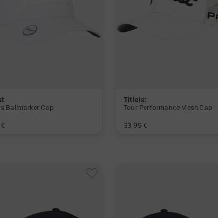
st
Titleist
rs Ballmarker Cap
Tour Performance Mesh Cap
 €
33,95 €
nheitsgröße
in: Einheitsgröße