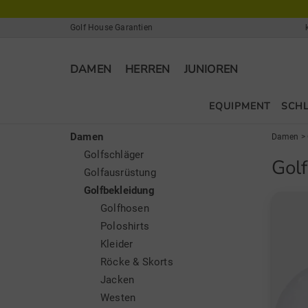
Golf House Garantien
DAMEN
HERREN
JUNIOREN
EQUIPMENT
SCH
Damen
Damen
>
Golfschläger
Gol
Golfausrüstung
Golfbekleidung
Golfhosen
Poloshirts
Kleider
Röcke & Skorts
Jacken
Westen