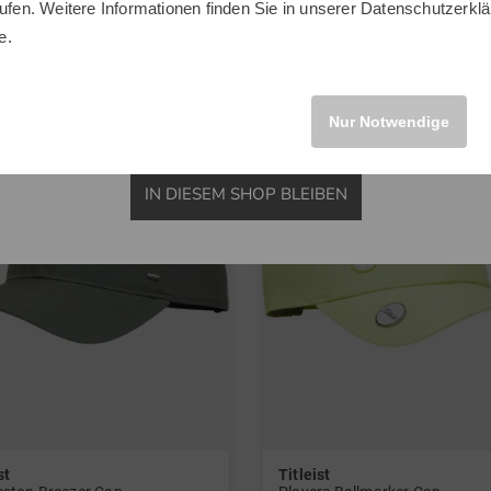
ufen. Weitere Informationen finden Sie in unserer
Datenschutzerklä
in: Einheitsgröße
INTERNATIONAL
e.
Nur Notwendige
IN DIESEM SHOP BLEIBEN
st
Titleist