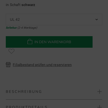
in Schaft
schwarz
UL 42
lieferbar
(2-4 Werktage)
IN DEN WARENKORB
Filialbestand prüfen und reservieren
BESCHREIBUNG
PRODUKTDETAILS