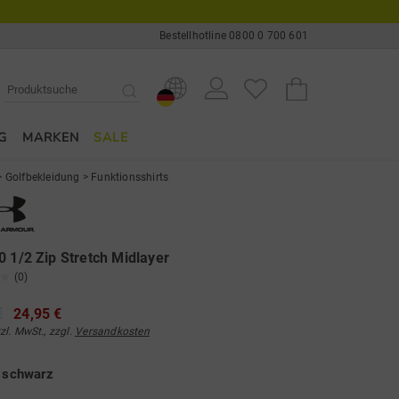
Bestellhotline 0800 0 700 601
G
MARKEN
SALE
>
Golfbekleidung
>
Funktionsshirts
0 1/2 Zip Stretch Midlayer
(0)
€
24,95 €
tzl. MwSt., zzgl.
Versandkosten
e
schwarz