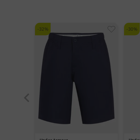
-32%
-30%