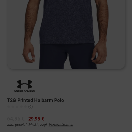
T2G Printed Halbarm Polo
(0)
64,95 €
29,95 €
inkl. gesetzl. MwSt., zzgl.
Versandkosten