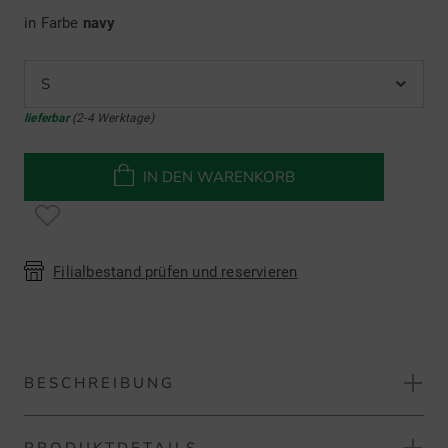
in Farbe
navy
S
lieferbar
(2-4 Werktage)
IN DEN WARENKORB
Filialbestand prüfen und reservieren
BESCHREIBUNG