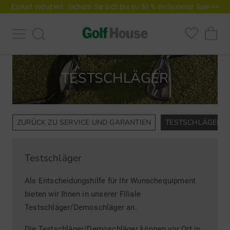
Eiskalt reduziert. Sichern Sie sich bis zu 50 % im Summer Sale >>
TESTSCHLÄGER
ZURÜCK ZU SERVICE UND GARANTIEN
TESTSCHLÄGER
Testschläger
Als Entscheidungshilfe für Ihr Wunschequipment
bieten wir Ihnen in unserer Filiale
Testschläger/Demoschläger an.
Die Testschläger/Demoschläger können vor Ort in