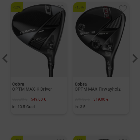
-12%
-15%
-
Cobra
Cobra
C
OPTM MAX-K Driver
OPTM MAX Firwayholz
K
629,00 €
549,00 €
379,00 €
319,00 €
9
in: 10.5 Grad
in: 3 5
i