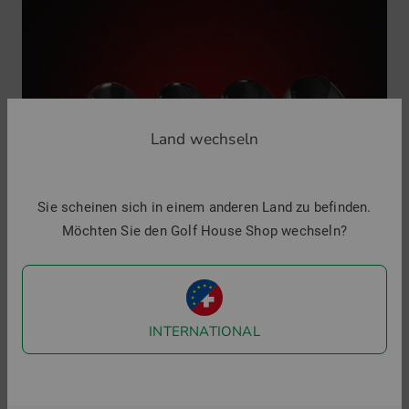
Land wechseln
Sie scheinen sich in einem anderen Land zu befinden.
Möchten Sie den Golf House Shop wechseln?
Die neue Cobra OPTM Serie steht für modernste
Golfschläger-Technologie und herausragendes
INTERNATIONAL
Design. Ob Driver, Fairwayholz, Hybrid oder Eisen –
mit OPTM Golfschlägern bringen Sie Ihr Spiel und
Ihre Golfausrüstung auf das nächste Level.