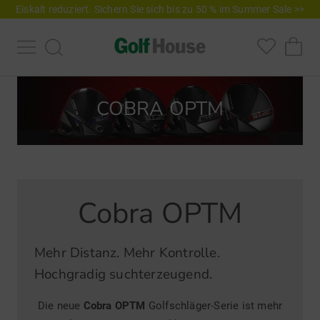
Eiskalt reduziert. Sichern Sie sich bis zu 50 % im Summer Sale >>
COBRA OPTM
Cobra OPTM
Mehr Distanz. Mehr Kontrolle.
Hochgradig suchterzeugend.
Die neue
Cobra OPTM
Golfschläger-Serie ist mehr