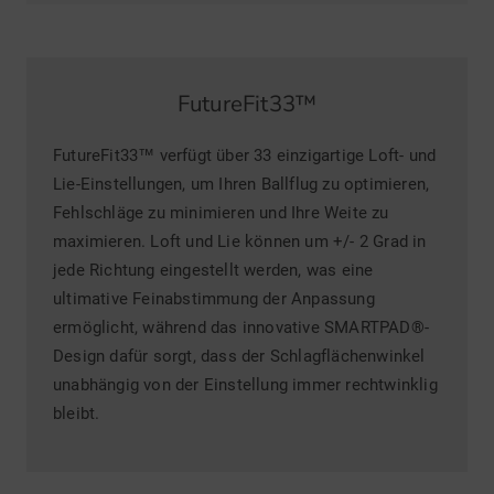
FutureFit33™
FutureFit33™ verfügt über 33 einzigartige Loft- und
Lie-Einstellungen, um Ihren Ballflug zu optimieren,
Fehlschläge zu minimieren und Ihre Weite zu
maximieren. Loft und Lie können um +/- 2 Grad in
jede Richtung eingestellt werden, was eine
ultimative Feinabstimmung der Anpassung
ermöglicht, während das innovative SMARTPAD®-
Design dafür sorgt, dass der Schlagflächenwinkel
unabhängig von der Einstellung immer rechtwinklig
bleibt.