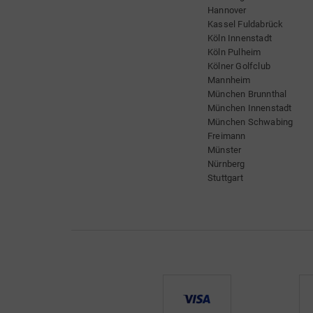
Hannover
Kassel Fuldabrück
Köln Innenstadt
Köln Pulheim
Kölner Golfclub
Mannheim
München Brunnthal
München Innenstadt
München Schwabing
Freimann
Münster
Nürnberg
Stuttgart