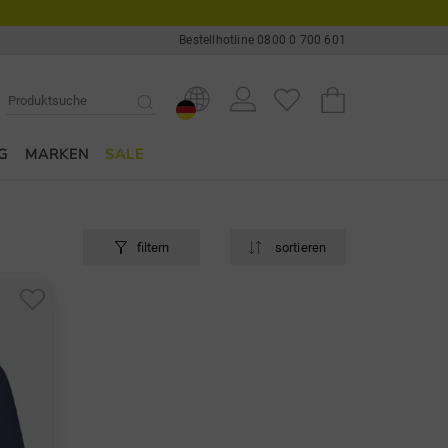
Bestellhotline 0800 0 700 601
G
MARKEN
SALE
filtern
sortieren