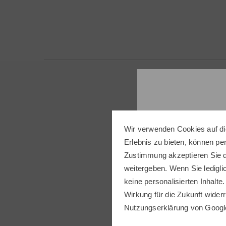
Wir verwenden Cookies auf di
Erlebnis zu bieten, können p
Folge
Zustimmung akzeptieren Sie d
weitergeben. Wenn Sie ledigli
keine personalisierten Inhalte.
Wirkung für die Zukunft widerr
Nutzungserklärung
von Googl