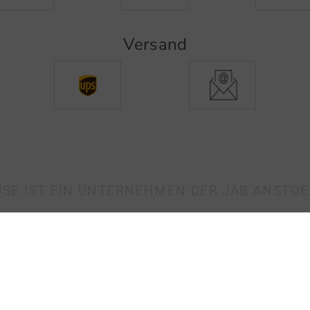
Versand
SE IST EIN UNTERNEHMEN DER JAB ANSTO