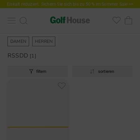
Eiskalt reduziert. Sichern Sie sich bis zu 50 % im Summer Sale >>
DAMEN
HERREN
RSSDD
[1]
filtern
sortieren