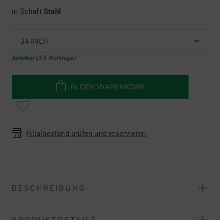
in Schaft
Stahl
34 INCH
lieferbar
(3-5 Werktage)
IN DEN WARENKORB
Filialbestand prüfen und reservieren
BESCHREIBUNG