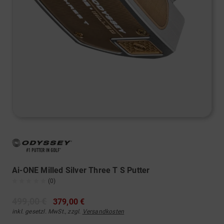
Ai-ONE Milled Silver Three T S Putter
(0)
499,00 €
379,00 €
inkl. gesetzl. MwSt., zzgl.
Versandkosten