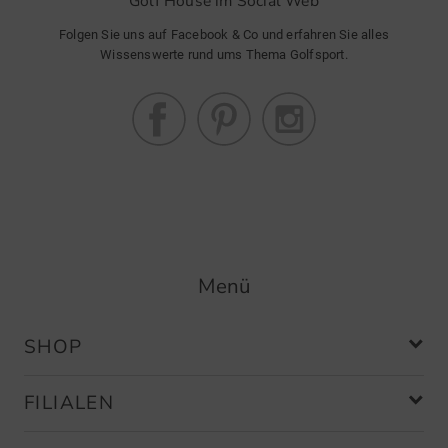
Golf House im Social Web
Folgen Sie uns auf Facebook & Co und erfahren Sie alles
Wissenswerte rund ums Thema Golfsport.
Menü
SHOP
FILIALEN