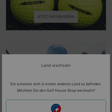
JETZT INFORMIEREN
FITTING
Land wechseln
Sie scheinen sich in einem anderen Land zu befinden.
Möchten Sie den Golf House Shop wechseln?