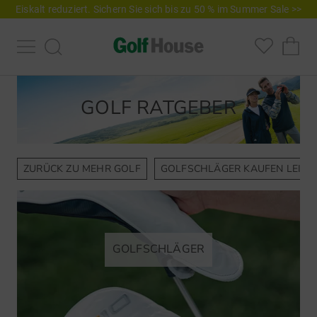
Eiskalt reduziert. Sichern Sie sich bis zu 50 % im Summer Sale >>
GOLF RATGEBER
ZURÜCK ZU MEHR GOLF
GOLFSCHLÄGER KAUFEN LEICH
GOLFSCHLÄGER