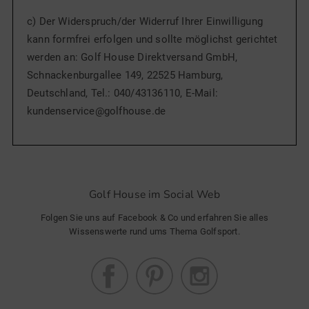
c) Der Widerspruch/der Widerruf Ihrer Einwilligung
kann formfrei erfolgen und sollte möglichst gerichtet
werden an: Golf House Direktversand GmbH,
Schnackenburgallee 149, 22525 Hamburg,
Deutschland, Tel.: 040/43136110, E-Mail:
kundenservice@golfhouse.de
Golf House im Social Web
Folgen Sie uns auf Facebook & Co und erfahren Sie alles
Wissenswerte rund ums Thema Golfsport.