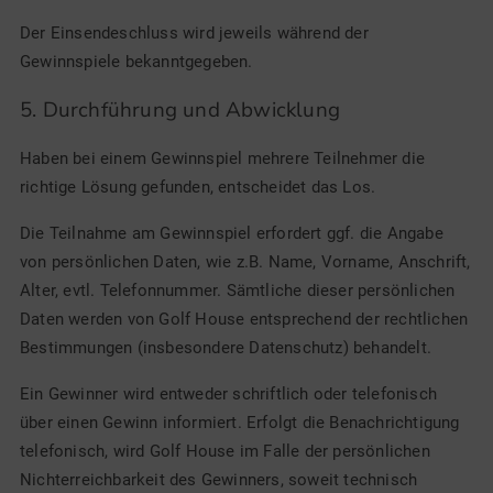
Der Einsendeschluss wird jeweils während der
Gewinnspiele bekanntgegeben.
5. Durchführung und Abwicklung
Haben bei einem Gewinnspiel mehrere Teilnehmer die
richtige Lösung gefunden, entscheidet das Los.
Die Teilnahme am Gewinnspiel erfordert ggf. die Angabe
von persönlichen Daten, wie z.B. Name, Vorname, Anschrift,
Alter, evtl. Telefonnummer. Sämtliche dieser persönlichen
Daten werden von Golf House entsprechend der rechtlichen
Bestimmungen (insbesondere Datenschutz) behandelt.
Ein Gewinner wird entweder schriftlich oder telefonisch
über einen Gewinn informiert. Erfolgt die Benachrichtigung
telefonisch, wird Golf House im Falle der persönlichen
Nichterreichbarkeit des Gewinners, soweit technisch