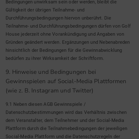
Bedingungen unwirksam sein oder werden, bleibt die
Gültigkeit der übrigen Teilnahme- und
Durchführungsbedingungen hiervon unberührt. Die
Teilnahme- und Durchführungsbedingungen dürfen von Golf
House jederzeit ohne Vorankündigung und Angaben von
Gründen geändert werden. Ergänzungen und Nebenabreden
hinsichtlich der Bedingungen für die Gewinnabwicklung
bedürfen zu ihrer Wirksamkeit der Schriftform.
9. Hinweise und Bedingungen bei
Gewinnspielen auf Social-Media Plattformen
(wie z. B. Instagram und Twitter)
9.1 Neben diesen AGB Gewinnspiele /
Datenschutzbestimmungen wird das Verhältnis zwischen
dem Veranstalter, dem Teilnehmer und der Social-Media
Plattform durch die Teilnahmebedingungen der jeweiligen
Social-Media Plattform und die Datenschutzregeln der