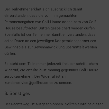
Der Teilnehmer erklärt sich ausdrücklich damit
einverstanden, dass die von ihm gemachten
Personenangaben von Golf House oder einem von Golf
House beauftragten Dritten gespeichert werden dürfen.
Ebenfalls ist der Teilnehmer damit einverstanden, dass
seine Daten an den jeweiligen Kooperationspartner des
Gewinnspiels zur Gewinnabwicklung übermittelt werden
dürfen.
Es steht dem Teilnehmer jederzeit frei, per schriftlichem
Widerruf, die erteilte Zustimmung gegenüber Golf House
zurückzunehmen. Der Widerruf ist an
kundenservice@golfhouse.de
zu senden.
8. Sonstiges
Der Rechtsweg ist ausgeschlossen. Sollten einzelne dieser