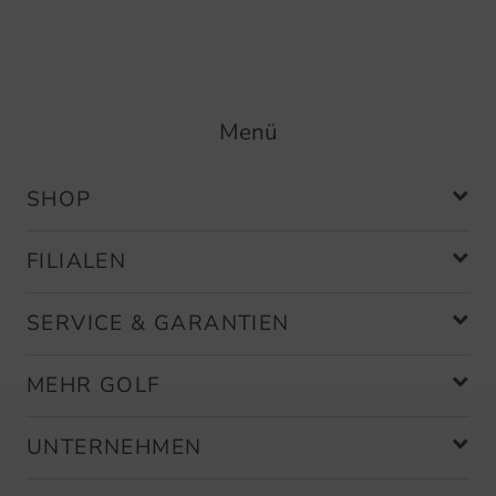
Menü
SHOP
FILIALEN
SERVICE & GARANTIEN
MEHR GOLF
UNTERNEHMEN