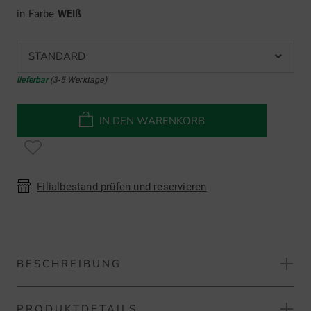
in Farbe
WEIß
STANDARD
lieferbar
(3-5 Werktage)
IN DEN WARENKORB
Filialbestand prüfen und reservieren
BESCHREIBUNG
PRODUKTDETAILS