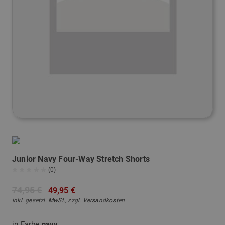
Junior Navy Four-Way Stretch Shorts
(0)
74,95 €
49,95 €
inkl. gesetzl. MwSt., zzgl.
Versandkosten
in Farbe
navy