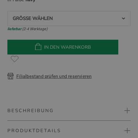
GRÖSSE WÄHLEN
lieferbar
(2-4 Werktage)
IN DEN WARENKORB
Filialbestand prüfen und reservieren
BESCHREIBUNG
PRODUKTDETAILS
Macade Golf Junior Navy Four-Way Stretch Shorts