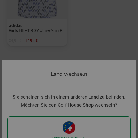
adidas
Girls HEAT.RDY ohne Arm Polo
34,95 €
14,95 €
in: 140 152 164
Land wechseln
3 Artikel gefunden
1 von 1
Sie scheinen sich in einem anderen Land zu befinden.
Möchten Sie den Golf House Shop wechseln?