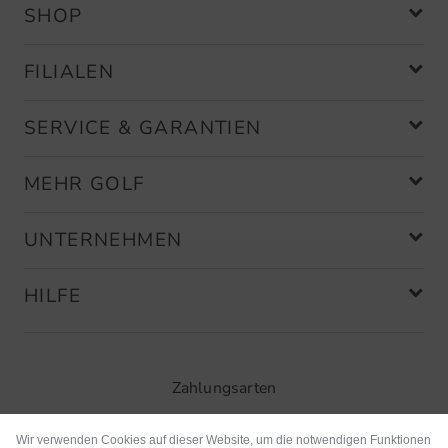
SHOP
FILIALEN
SERVICE & GARANTIEN
MEHR GOLF
UNTERNEHMEN
HILFE
Zahlungsarten
Wir verwenden Cookies auf dieser Website, um die notwendigen Funktionen