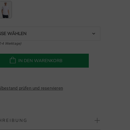
SE WÄHLEN
2-4 Werktage)
IN DEN WARENKORB
albestand prüfen und reservieren
HREIBUNG