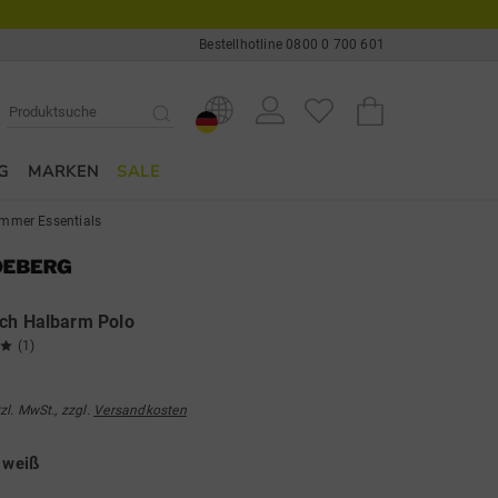
Bestellhotline 0800 0 700 601
G
MARKEN
SALE
mmer Essentials
ch Halbarm Polo
(1)
tzl. MwSt., zzgl.
Versandkosten
e
weiß