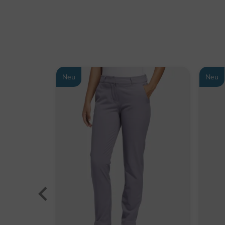
Neu
Neu