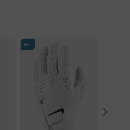
Neu
-29%