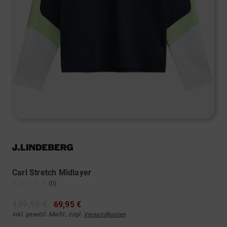
Carl Stretch Midlayer
(0)
139,95 €
69,95 €
inkl. gesetzl. MwSt., zzgl.
Versandkosten