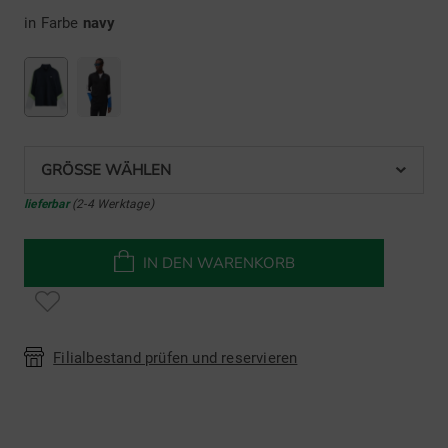
in Farbe
navy
GRÖSSE WÄHLEN
lieferbar
(2-4 Werktage)
IN DEN WARENKORB
Filialbestand prüfen und reservieren