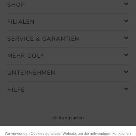
SHOP
FILIALEN
SERVICE & GARANTIEN
MEHR GOLF
UNTERNEHMEN
HILFE
Zahlungsarten
Wir verwenden Cookies auf dieser Website, um die notwendigen Funktionen