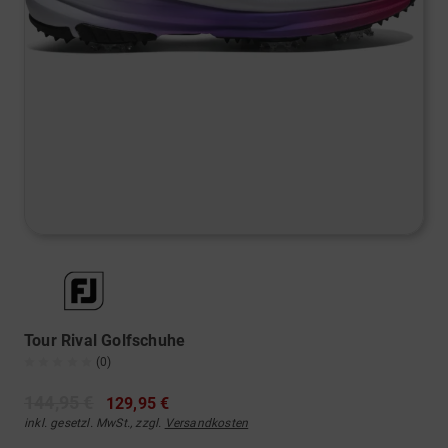
Tour Rival Golfschuhe
(0)
144,95 €
129,95 €
inkl. gesetzl. MwSt., zzgl.
Versandkosten