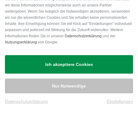
wir diese Informationen möglicherweise auch an unsere Partner
weitergeben. Wenn Sie lediglich die Notwendigen akzeptieren, verwenden
wir nur die wesentlichen Cookies und Sie erhalten keine personalisierten
Inhalte. Ihre Einwilligung können Sie mit Klick auf "Einstellungen" individuell
anpassen und jederzeit mit Wirkung für die Zukunft widerrufen. Weitere
Versand
Informationen finden Sie in unserer
Datenschutzerklärung
und der
Nutzungserklärung
von Google.
Ich akzeptiere Cookies
Nur Notwendige
Datenschutzerklärung
Einstellungen