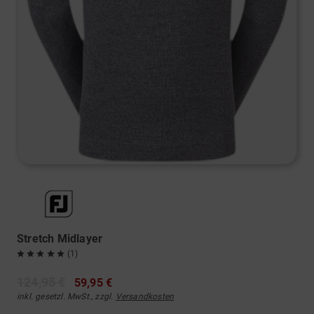
Stretch Midlayer
(1)
124,95 €
59,95 €
inkl. gesetzl. MwSt., zzgl.
Versandkosten