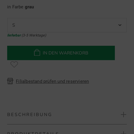
in Farbe
grau
S
lieferbar
(3-5 Werktage)
IN DEN WARENKORB
Filialbestand prüfen und reservieren
BESCHREIBUNG