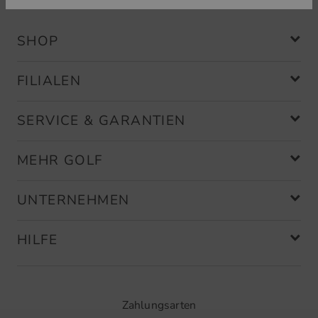
SHOP
FILIALEN
SERVICE & GARANTIEN
MEHR GOLF
UNTERNEHMEN
HILFE
Zahlungsarten