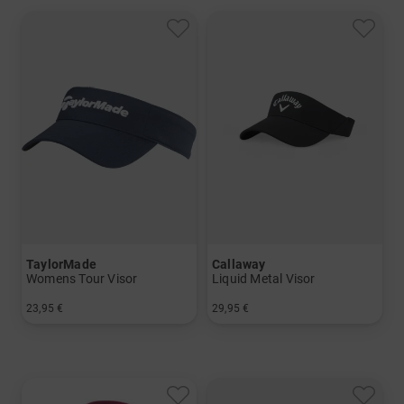
TaylorMade
Callaway
Womens Tour Visor
Liquid Metal Visor
23,95 €
29,95 €
in: Einheitsgröße
in: Einheitsgröße