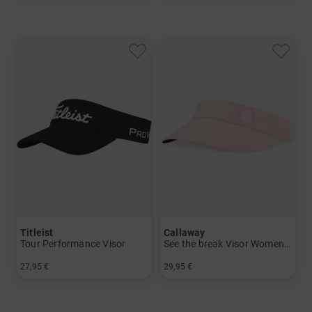
Titleist
Callaway
Tour Performance Visor
See the break Visor Womens Visor
27,95 €
29,95 €
in: Einheitsgröße
in: Einheitsgröße