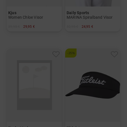
Kjus
Daily Sports
Women Chloe Visor
MARINA Spiralband Visor
39,95 €
29,95 €
32,95 €
24,95 €
in: Einheitsgröße
in: Einheitsgröße
-25%