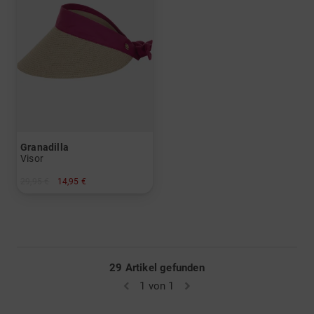
Granadilla
Visor
29,95 €
14,95 €
in: Einheitsgröße
29 Artikel gefunden
1 von 1