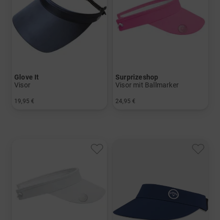
Glove It
Surprizeshop
Visor
Visor mit Ballmarker
19,95 €
24,95 €
in: Einheitsgröße
in: Einheitsgröße