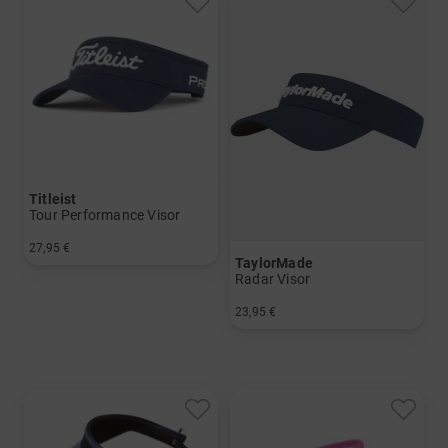
Titleist
Tour Performance Visor
27,95 €
TaylorMade
in: Einheitsgröße
Radar Visor
23,95 €
in: Einheitsgröße