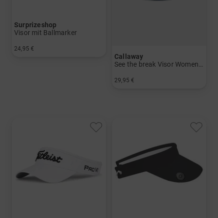
Surprizeshop
Visor mit Ballmarker
24,95 €
Callaway
in: Einheitsgröße
See the break Visor Womens Visor
29,95 €
in: Einheitsgröße