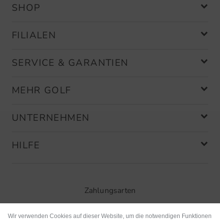
SHOP
FILIALEN
SERVICE & GARANTIEN
MEHR GOLF
UNTERNEHMEN
HILFE
Zahlungsarten
Wir verwenden Cookies auf dieser Website, um die notwendigen Funktionen