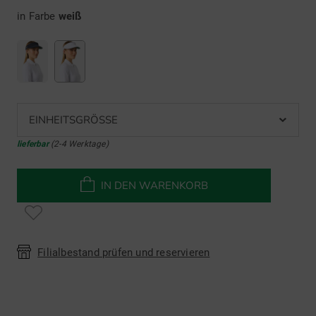
in Farbe
weiß
EINHEITSGRÖSSE
lieferbar
(2-4 Werktage)
IN DEN WARENKORB
Filialbestand prüfen und reservieren