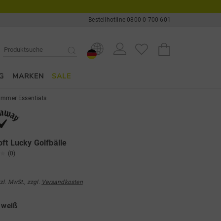
Bestellhotline 0800 0 700 601
G
MARKEN
SALE
mmer Essentials
ft Lucky Golfbälle
(0)
tzl. MwSt., zzgl.
Versandkosten
e
weiß