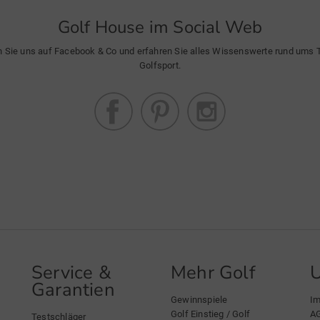
Golf House im Social Web
n Sie uns auf Facebook & Co und erfahren Sie alles Wissenswerte rund ums
Golfsport.
Service &
Mehr Golf
Garantien
Gewinnspiele
I
Golf Einstieg / Golf
A
Testschläger