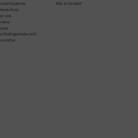
sprechpartner
FAQ & Kontakt
tenschutz
er uns
rriere
esse
chhaltigkeitsbericht
wsletter