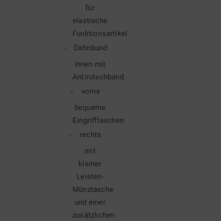
für
elastische
Funktionsartikel
Dehnbund
innen mit
Antirutschband
vorne
bequeme
Eingrifftaschen
rechts
mit
kleiner
Leisten-
Münztasche
und einer
zusätzlichen