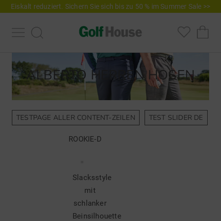
Eiskalt reduziert. Sichern Sie sich bis zu 50 % im Summer Sale >>
ALBERTO HERREN HOSEN
TESTPAGE ALLER CONTENT-ZEILEN
TEST SLIDER DE
ROOKIE-D
Slacksstyle
mit
schlanker
Beinsilhouette