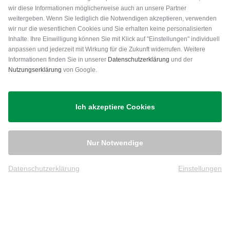
wir diese Informationen möglicherweise auch an unsere Partner
weitergeben. Wenn Sie lediglich die Notwendigen akzeptieren, verwenden
wir nur die wesentlichen Cookies und Sie erhalten keine personalisierten
Inhalte. Ihre Einwilligung können Sie mit Klick auf "Einstellungen" individuell
anpassen und jederzeit mit Wirkung für die Zukunft widerrufen. Weitere
Versand
Informationen finden Sie in unserer
Datenschutzerklärung
und der
Nutzungserklärung
von Google.
Ich akzeptiere Cookies
Nur Notwendige
Datenschutzerklärung
Einstellungen