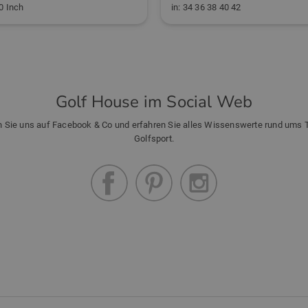
.0 Inch
in: 34 36 38 40 42
Golf House im Social Web
n Sie uns auf Facebook & Co und erfahren Sie alles Wissenswerte rund ums
Golfsport.