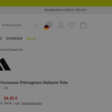
Bestellhotline 0800 0 700 601
G
MARKEN
SALE
mmer Essentials
erformance Primegreen Halbarm Polo
(0)
€
29,95 €
tzl. MwSt., zzgl.
Versandkosten