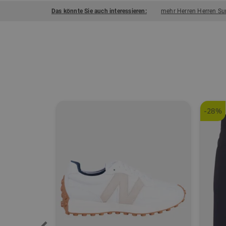
Das könnte Sie auch interessieren:
mehr Herren Herren Su
-28%