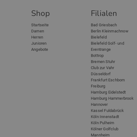
Shop
Filialen
Startseite
Bad Griesbach
Damen
Berlin Kleinmachnow
Herren
Bielefeld
Junioren
Bielefeld Golf- und
Angebote
Eventrange
Bottrop
Bremen Stuhr
Club zur Vahr
Düsseldorf
Frankfurt Eschborn
Freiburg
Hamburg Eidelstedt
Hamburg Hammerbrook
Hannover
Kassel Fuldabrück
Köln Innenstadt
Köln Pulheim
Kölner Golfclub
Mannheim