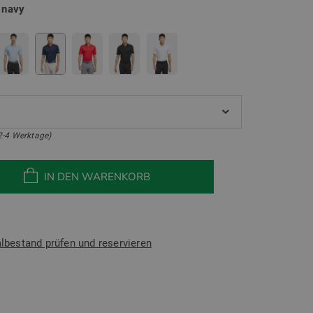
e
navy
2-4 Werktage)
IN DEN WARENKORB
albestand prüfen und reservieren