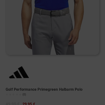
Golf Performance Primegreen Halbarm Polo
(0)
49,95 €
29,95 €