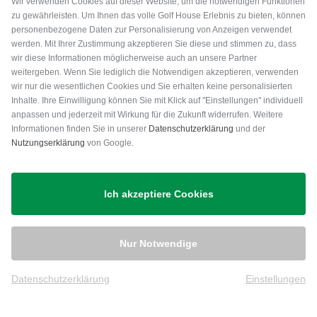
Wir verwenden Cookies auf dieser Website, um die notwendigen Funktionen
zu gewährleisten. Um Ihnen das volle Golf House Erlebnis zu bieten, können
personenbezogene Daten zur Personalisierung von Anzeigen verwendet
werden. Mit Ihrer Zustimmung akzeptieren Sie diese und stimmen zu, dass
wir diese Informationen möglicherweise auch an unsere Partner
weitergeben. Wenn Sie lediglich die Notwendigen akzeptieren, verwenden
wir nur die wesentlichen Cookies und Sie erhalten keine personalisierten
Inhalte. Ihre Einwilligung können Sie mit Klick auf "Einstellungen" individuell
anpassen und jederzeit mit Wirkung für die Zukunft widerrufen. Weitere
Versand
Informationen finden Sie in unserer
Datenschutzerklärung
und der
Nutzungserklärung
von Google.
Ich akzeptiere Cookies
Nur Notwendige
Datenschutzerklärung
Einstellungen