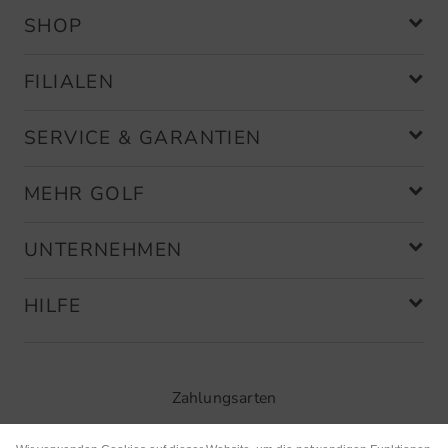
SHOP
FILIALEN
SERVICE & GARANTIEN
MEHR GOLF
UNTERNEHMEN
HILFE
Zahlungsarten