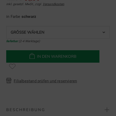
inkl. gesetzl. MwSt., zzgl.
Versandkosten
in Farbe
schwarz
GRÖSSE WÄHLEN
lieferbar
(2-4 Werktage)
IN DEN WARENKORB
Filialbestand prüfen und reservieren
BESCHREIBUNG