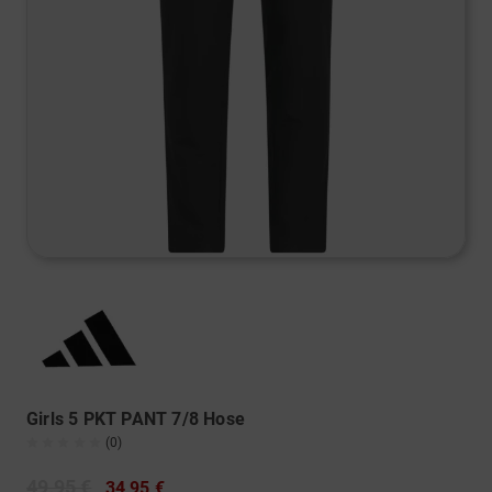
Girls 5 PKT PANT 7/8 Hose
(0)
49,95 €
34,95 €