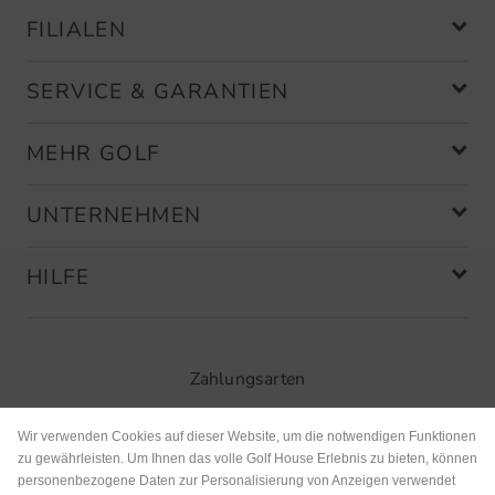
FILIALEN
SERVICE & GARANTIEN
MEHR GOLF
UNTERNEHMEN
HILFE
Zahlungsarten
Wir verwenden Cookies auf dieser Website, um die notwendigen Funktionen
zu gewährleisten. Um Ihnen das volle Golf House Erlebnis zu bieten, können
personenbezogene Daten zur Personalisierung von Anzeigen verwendet