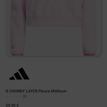
G CHUNKY LAYER Fleece Midlayer
(0)
54,95 €