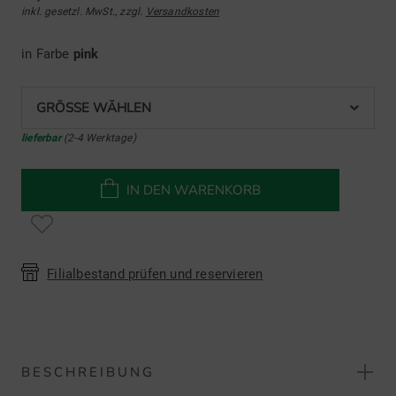
inkl. gesetzl. MwSt., zzgl.
Versandkosten
in Farbe
pink
GRÖSSE WÄHLEN
lieferbar
(2-4 Werktage)
IN DEN WARENKORB
Filialbestand prüfen und reservieren
BESCHREIBUNG