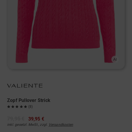
Zopf Pullover Strick
(8)
79,95 €
39,95 €
inkl. gesetzl. MwSt., zzgl.
Versandkosten