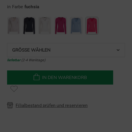
in Farbe
fuchsia
GRÖSSE WÄHLEN
lieferbar
(2-4 Werktage)
IN DEN WARENKORB
Filialbestand prüfen und reservieren