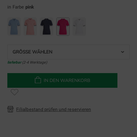
in Farbe
pink
GRÖSSE WÄHLEN
lieferbar
(2-4 Werktage)
IN DEN WARENKORB
Filialbestand prüfen und reservieren