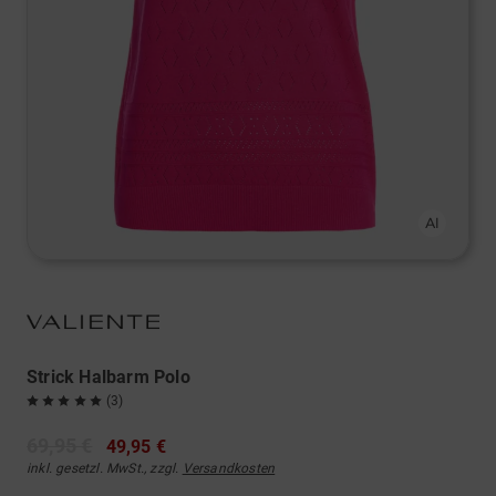
Strick Halbarm Polo
(3)
69,95 €
49,95 €
inkl. gesetzl. MwSt., zzgl.
Versandkosten