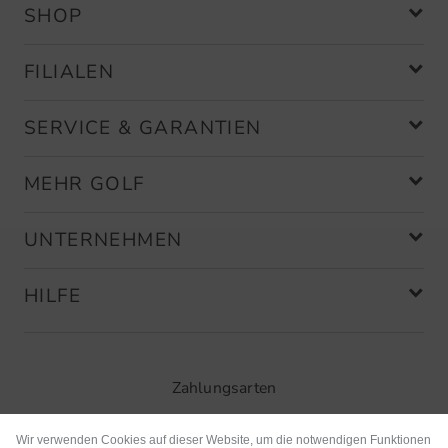
SHOP
FILIALEN
SERVICE & GARANTIEN
MEHR GOLF
UNTERNEHMEN
HILFE
Zahlungsarten
Wir verwenden Cookies auf dieser Website, um die notwendigen Funktionen