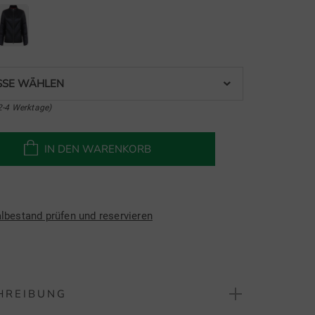
SE WÄHLEN
2-4 Werktage)
IN DEN WARENKORB
albestand prüfen und reservieren
HREIBUNG