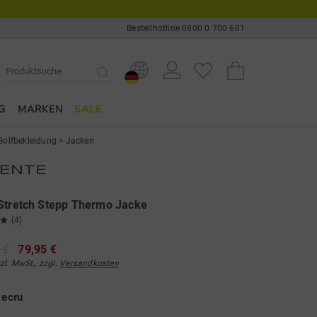
Bestellhotline 0800 0 700 601
G
MARKEN
SALE
Golfbekleidung
>
Jacken
Stretch Stepp Thermo Jacke
(4)
 €
79,95 €
tzl. MwSt., zzgl.
Versandkosten
e
ecru