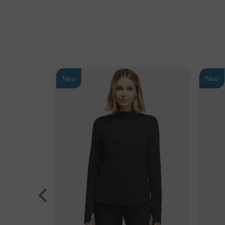
Neu
Neu