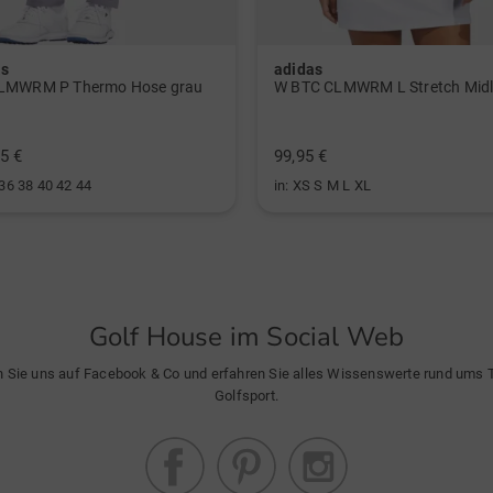
as
adidas
LMWRM P Thermo Hose grau
5 €
99,95 €
 36 38 40 42 44
in: XS S M L XL
Golf House im Social Web
n Sie uns auf Facebook & Co und erfahren Sie alles Wissenswerte rund ums
Golfsport.