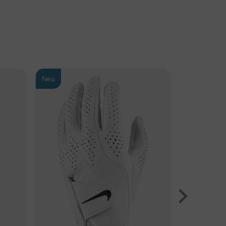
Neu
-29%