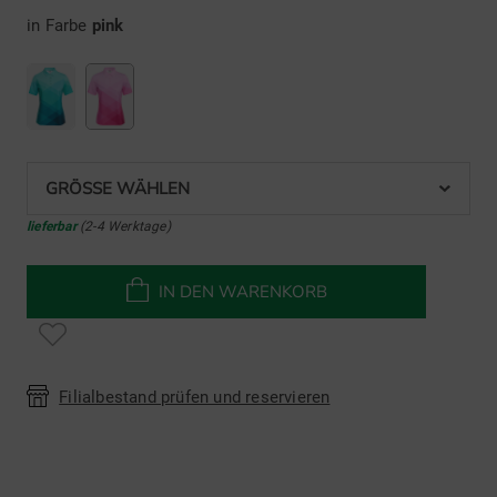
in Farbe
pink
GRÖSSE WÄHLEN
lieferbar
(2-4 Werktage)
IN DEN WARENKORB
Filialbestand prüfen und reservieren