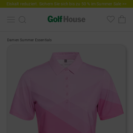
Eiskalt reduziert. Sichern Sie sich bis zu 50 % im Summer Sale >>
Damen Summer Essentials