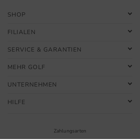
SHOP
FILIALEN
SERVICE & GARANTIEN
MEHR GOLF
UNTERNEHMEN
HILFE
Zahlungsarten