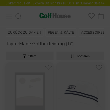
Eiskalt reduziert. Sichern Sie sich bis zu 50 % im Summer Sale >>
ZURÜCK ZU DAMEN
REGEN & KÄLTE
ACCESSOIRES
TaylorMade Golfbekleidung
[10]
filtern
sortieren