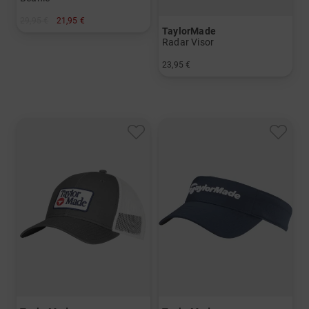
29,95 €
21,95 €
TaylorMade
in: Einheitsgröße
Radar Visor
23,95 €
in: Einheitsgröße