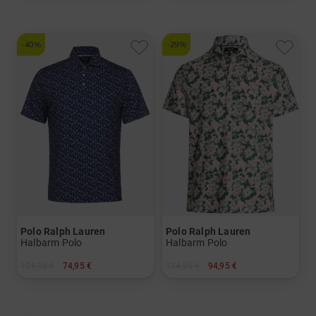
-40%
-29%
Polo Ralph Lauren
Polo Ralph Lauren
Halbarm Polo
Halbarm Polo
124,95 €
74,95 €
134,95 €
94,95 €
in: S M L XL XXL
in: S M