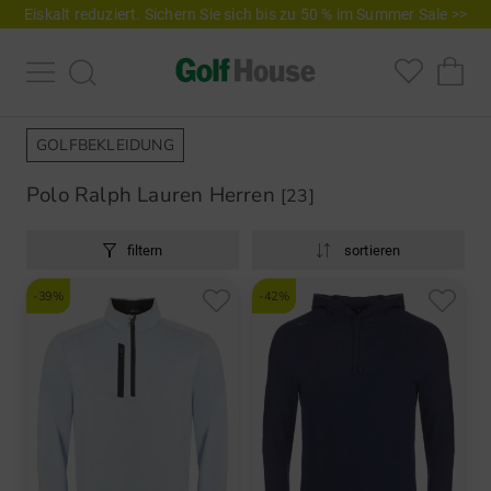
Eiskalt reduziert. Sichern Sie sich bis zu 50 % im Summer Sale >>
GOLFBEKLEIDUNG
Polo Ralph Lauren Herren
[23]
filtern
sortieren
-39%
-42%