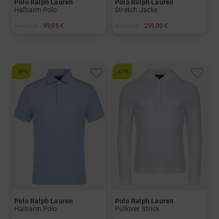
Polo Ralph Lauren
Polo Ralph Lauren
Halbarm Polo
Stretch Jacke
144,95 €
99,95 €
375,00 €
259,00 €
in: S M L XL XXL
in: XL
-38%
-42%
Polo Ralph Lauren
Polo Ralph Lauren
Halbarm Polo
Pullover Strick