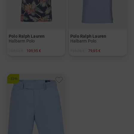
Polo Ralph Lauren
Polo Ralph Lauren
Halbarm Polo
Halbarm Polo
154,95 €
109,95 €
114,95 €
79,95 €
in: S M L XL XXL
in: S M L XL XXL
-33%