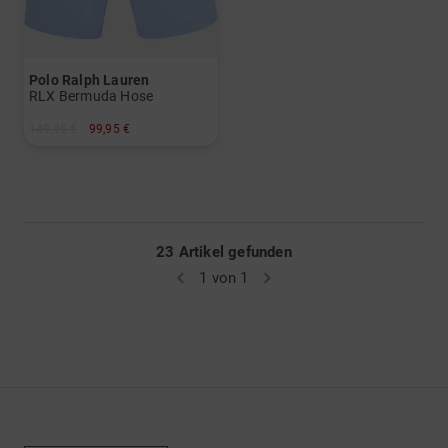
Polo Ralph Lauren
RLX Bermuda Hose
149,95 €
99,95 €
in: 34 38
23 Artikel gefunden
1 von 1