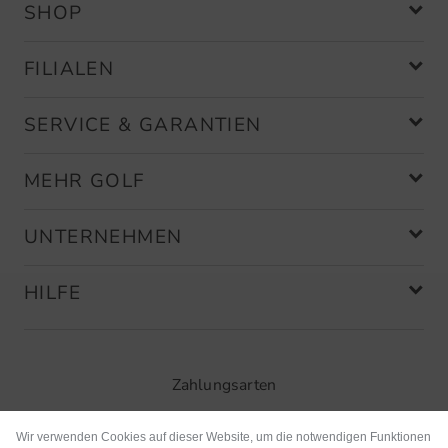
SHOP
FILIALEN
SERVICE & GARANTIEN
MEHR GOLF
UNTERNEHMEN
HILFE
Zahlungsarten
Wir verwenden Cookies auf dieser Website, um die notwendigen Funktionen