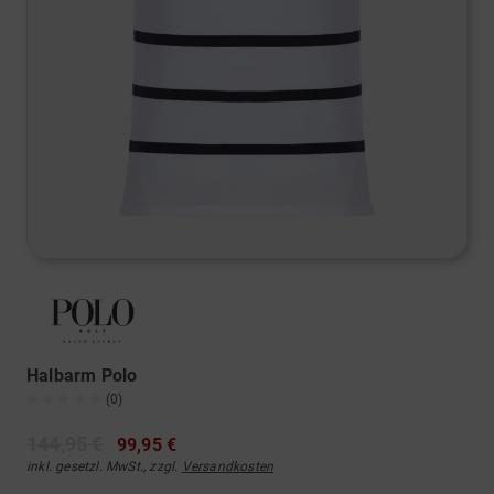
Halbarm Polo
(0)
144,95 €
99,95 €
inkl. gesetzl. MwSt., zzgl.
Versandkosten