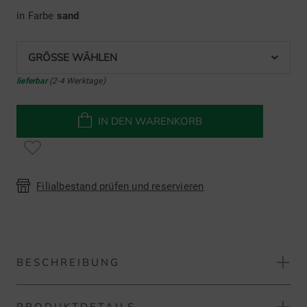
in Farbe
sand
GRÖSSE WÄHLEN
lieferbar
(2-4 Werktage)
IN DEN WARENKORB
Filialbestand prüfen und reservieren
BESCHREIBUNG