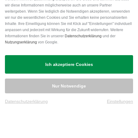
wir diese Informationen möglicherweise auch an unsere Partner
weitergeben. Wenn Sie lediglich die Notwendigen akzeptieren, verwenden
wir nur die wesentlichen Cookies und Sie erhalten keine personalisierten
Inhalte. Ihre Einwilligung können Sie mit Klick auf "Einstellungen" individuell
anpassen und jederzeit mit Wirkung für die Zukunft widerrufen. Weitere
Versand
Informationen finden Sie in unserer
Datenschutzerklärung
und der
Nutzungserklärung
von Google.
Ich akzeptiere Cookies
Nur Notwendige
Datenschutzerklärung
Einstellungen