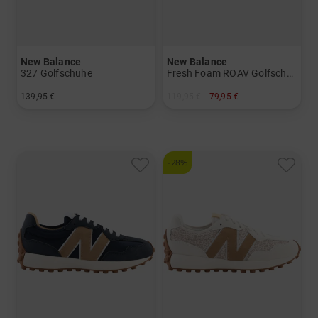
New Balance
New Balance
327 Golfschuhe
Fresh Foam ROAV Golfschuhe
139,95 €
119,95 €
79,95 €
in: US 6.0 US 6.5 US 7.5 US 8.0 US 8.5 US 9.0 US 9.5 US 10.0
in: US 6.0 US 6.5 US 7.0 US 7.5 US 8.0 US 8.5 US 9.0 US 9.5 US 10.0
-28%