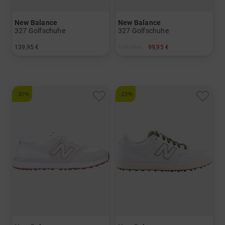
New Balance
New Balance
327 Golfschuhe
327 Golfschuhe
139,95 €
139,95 €
99,95 €
in: US 6.5 US 7.0 US 7.5 US 8.0 US 8.5 US 9.0 US 9.5
in: US 6.5 US 7.0 US 7.5 US 8.0 US 8.5 US 9.0 US 9.5
-30%
-23%