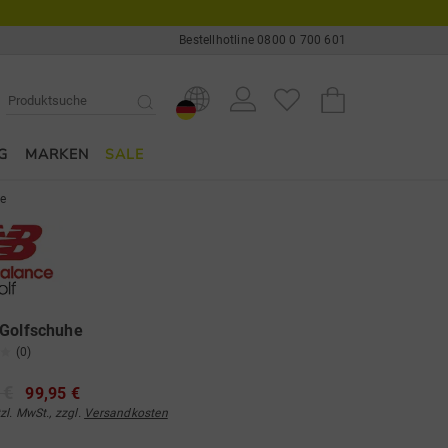
Bestellhotline 0800 0 700 601
G
MARKEN
SALE
he
 Golfschuhe
(0)
 €
99,95 €
tzl. MwSt., zzgl.
Versandkosten