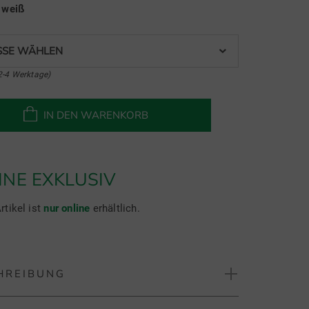
e
weiß
SE WÄHLEN
2-4 Werktage)
IN DEN WARENKORB
INE EXKLUSIV
rtikel ist
nur online
erhältlich.
HREIBUNG