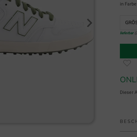
in Farb
GRÖS
lieferbar
(
ONL
Dieser A
BESC