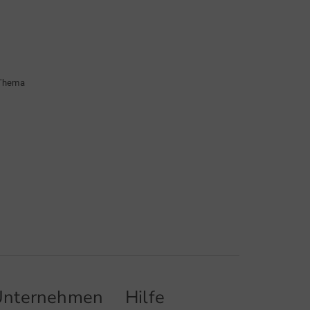
 Thema
Unternehmen
Hilfe