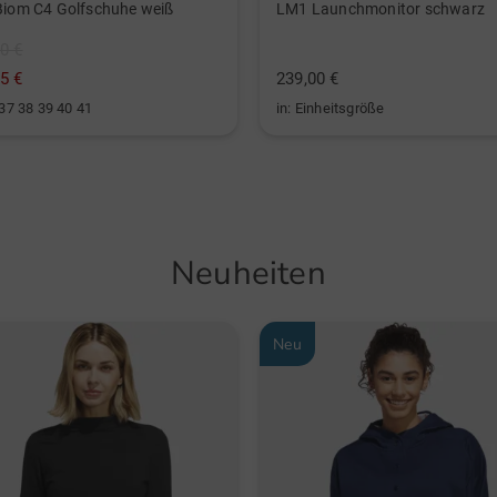
Biom C4 Golfschuhe weiß
LM1 Launchmonitor schwarz
0 €
5 €
239,00 €
 37 38 39 40 41
in: Einheitsgröße
Neuheiten
Neu