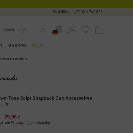
Bestellhotline 0800 0 700 601
G
MARKEN
SALE
mmer Essentials
wo-Tone Scipt Snapback Cap Accessoires
(0)
€
29,95 €
tzl. MwSt., zzgl.
Versandkosten