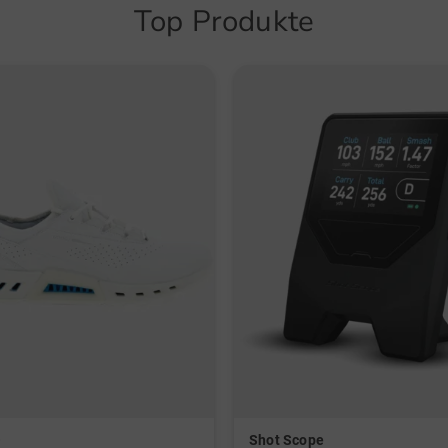
Top Produkte
O
Shot Scope