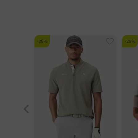
-29%
-29%