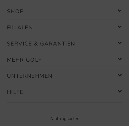
SHOP
FILIALEN
SERVICE & GARANTIEN
MEHR GOLF
UNTERNEHMEN
HILFE
Zahlungsarten