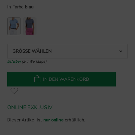
in Farbe
blau
GRÖSSE WÄHLEN
lieferbar
(2-4 Werktage)
IN DEN WARENKORB
ONLINE EXKLUSIV
Dieser Artikel ist
nur online
erhältlich.