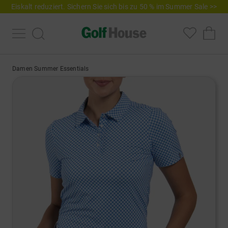
Eiskalt reduziert. Sichern Sie sich bis zu 50 % im Summer Sale >>
Damen Summer Essentials