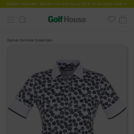
Eiskalt reduziert. Sichern Sie sich bis zu 50 % im Summer Sale >>
Damen Summer Essentials