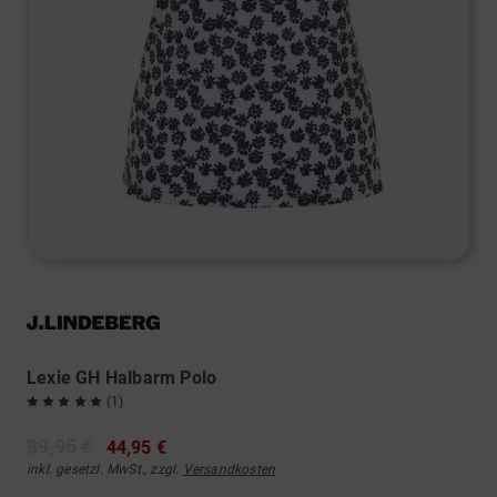
Lexie GH Halbarm Polo
(1)
89,95 €
44,95 €
inkl. gesetzl. MwSt., zzgl.
Versandkosten