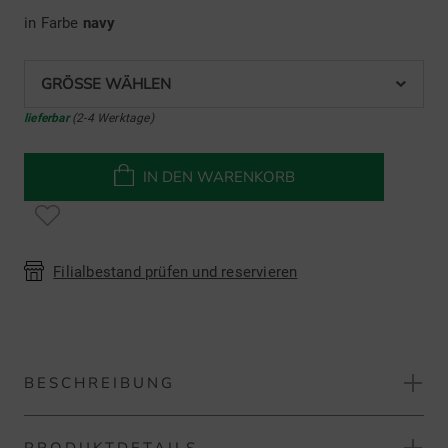
in Farbe
navy
GRÖSSE WÄHLEN
lieferbar
(2-4 Werktage)
IN DEN WARENKORB
Filialbestand prüfen und reservieren
BESCHREIBUNG