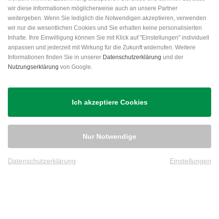
wir diese Informationen möglicherweise auch an unsere Partner
weitergeben. Wenn Sie lediglich die Notwendigen akzeptieren, verwenden
wir nur die wesentlichen Cookies und Sie erhalten keine personalisierten
Inhalte. Ihre Einwilligung können Sie mit Klick auf "Einstellungen" individuell
anpassen und jederzeit mit Wirkung für die Zukunft widerrufen. Weitere
Versand
Informationen finden Sie in unserer
Datenschutzerklärung
und der
Nutzungserklärung
von Google.
Ich akzeptiere Cookies
Nur Notwendige
Datenschutzerklärung
Einstellungen