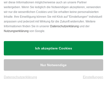
wir diese Informationen möglicherweise auch an unsere Partner
weitergeben. Wenn Sie lediglich die Notwendigen akzeptieren, verwenden
wir nur die wesentlichen Cookies und Sie erhalten keine personalisierten
Inhalte. Ihre Einwilligung können Sie mit Klick auf "Einstellungen" individuell
anpassen und jederzeit mit Wirkung für die Zukunft widerrufen. Weitere
Versand
Informationen finden Sie in unserer
Datenschutzerklärung
und der
Nutzungserklärung
von Google.
Ich akzeptiere Cookies
Nur Notwendige
Datenschutzerklärung
Einstellungen