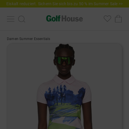
Eiskalt reduziert. Sichern Sie sich bis zu 50 % im Summer Sale >>
Damen Summer Essentials