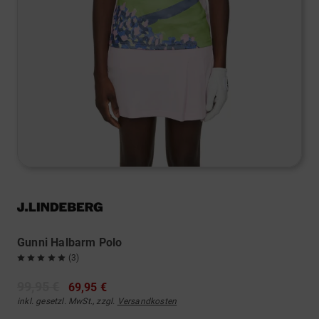
Gunni Halbarm Polo
(3)
99,95 €
69,95 €
inkl. gesetzl. MwSt., zzgl.
Versandkosten