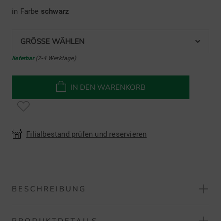
in Farbe
schwarz
GRÖSSE WÄHLEN
lieferbar
(2-4 Werktage)
IN DEN WARENKORB
Filialbestand prüfen und reservieren
BESCHREIBUNG