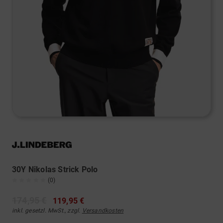
30Y Nikolas Strick Polo
(0)
174,95 €
119,95 €
inkl. gesetzl. MwSt., zzgl.
Versandkosten