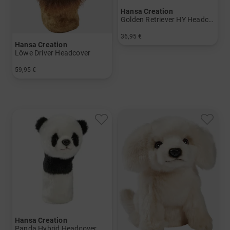
Hansa Creation
Golden Retriever HY Headcover
36,95 €
Hansa Creation
in: Einheitsgröße
Löwe Driver Headcover
59,95 €
in: Einheitsgröße
Hansa Creation
Panda Hybrid Headcover