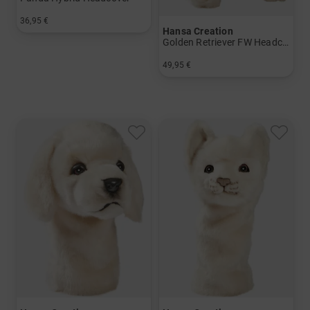
36,95 €
Hansa Creation
in: Einheitsgröße
Golden Retriever FW Headcover
49,95 €
in: Einheitsgröße