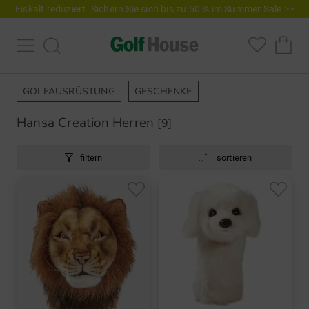
Eiskalt reduziert. Sichern Sie sich bis zu 50 % im Summer Sale >>
GOLFAUSRÜSTUNG
GESCHENKE
Hansa Creation Herren
[9]
filtern
sortieren