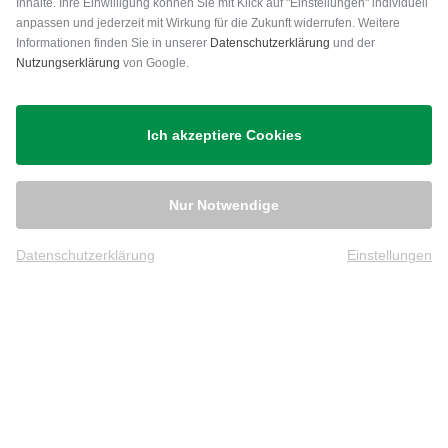
Inhalte. Ihre Einwilligung können Sie mit Klick auf "Einstellungen" individuell
anpassen und jederzeit mit Wirkung für die Zukunft widerrufen. Weitere
Versand
Informationen finden Sie in unserer
Datenschutzerklärung
und der
Nutzungserklärung
von Google.
Ich akzeptiere Cookies
Nur Notwendige
Datenschutzerklärung
Einstellungen