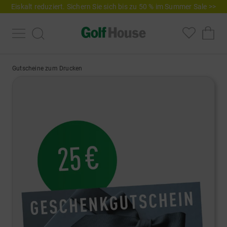
Eiskalt reduziert. Sichern Sie sich bis zu 50 % im Summer Sale >>
Gutscheine zum Drucken